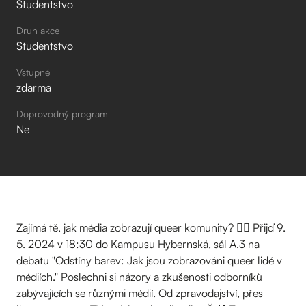
Studentstvo
Druh akce
Studentstvo
Vstupné
zdarma
Doprovodný program
Ne
Zajímá tě, jak média zobrazují queer komunity? 🏳️‍🌈 Přijď 9.
5. 2024 v 18:30 do Kampusu Hybernská, sál A.3 na
debatu "Odstíny barev: Jak jsou zobrazováni queer lidé v
médiích." Poslechni si názory a zkušenosti odborníků
zabývajících se různými médií. Od zpravodajství, přes