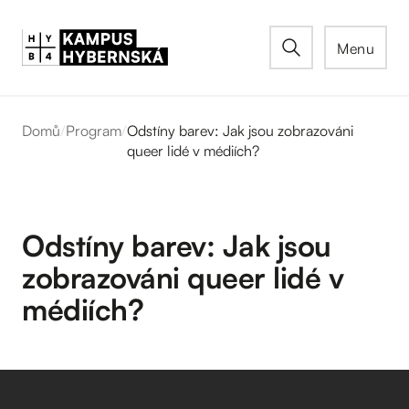
Menu
Domů
/
Program
/
Odstíny barev: Jak jsou zobrazováni
queer lidé v médiích?
Odstíny barev: Jak jsou
zobrazováni queer lidé v
médiích?