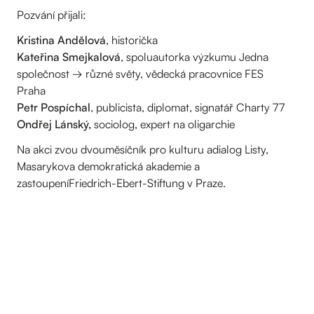
Pozvání přijali:
Kristina Andělová
, historička
Kateřina Smejkalová
, spoluautorka výzkumu Jedna
společnost → různé světy, vědecká pracovnice FES
Praha
Petr Pospíchal
, publicista, diplomat, signatář Charty 77
Ondřej Lánský,
sociolog, expert na oligarchie
Na akci zvou dvouměsíčník pro kulturu adialog Listy,
Masarykova demokratická akademie a
zastoupeníFriedrich-Ebert-Stiftung v Praze.