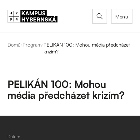
Menu
Domů
/
Program
/
PELIKÁN 100: Mohou média předcházet
krizím?
PELIKÁN 100: Mohou
média předcházet krizím?
Datum