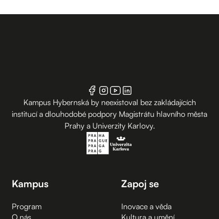
Kampus Hybernská by neexistoval bez zakládajících
institucí a dlouhodobé podpory Magistrátu hlavního města
Prahy a Univerzity Karlovy.
Kampus
Zapoj se
Program
Inovace a věda
O nás
Kultura a umění