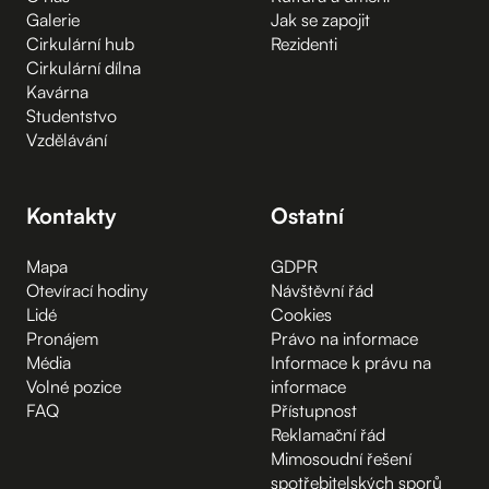
Galerie
Jak se zapojit
Cirkulární hub
Rezidenti
Cirkulární dílna
Kavárna
Studentstvo
Vzdělávání
Kontakty
Ostatní
Mapa
GDPR
Otevírací hodiny
Návštěvní řád
Lidé
Cookies
Pronájem
Právo na informace
Média
Informace k právu na
Volné pozice
informace
FAQ
Přístupnost
Reklamační řád
Mimosoudní řešení
spotřebitelských sporů