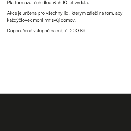
Platformaza těch dlouhých 10 let vydala.
Akce je určena pro všechny lidi, kterým záleží na tom, aby
každýčlověk mohl mít svůj domov.
Doporučené vstupné na místě: 200 Kč