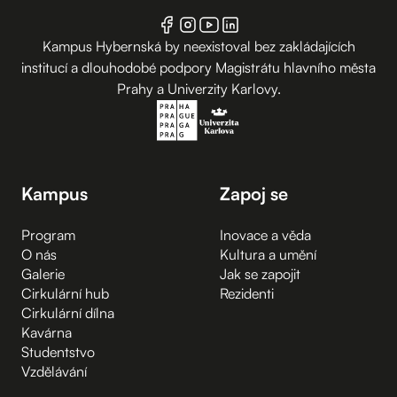
Kampus Hybernská by neexistoval bez zakládajících
institucí a dlouhodobé podpory Magistrátu hlavního města
Prahy a Univerzity Karlovy.
Kampus
Zapoj se
Program
Inovace a věda
O nás
Kultura a umění
Galerie
Jak se zapojit
Cirkulární hub
Rezidenti
Cirkulární dílna
Kavárna
Studentstvo
Vzdělávání