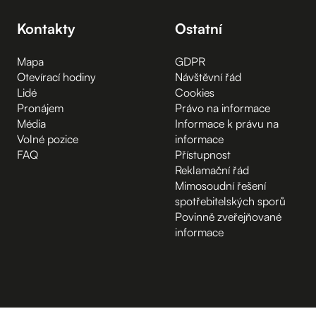
Kontakty
Ostatní
Mapa
GDPR
Otevírací hodiny
Návštěvní řád
Lidé
Cookies
Pronájem
Právo na informace
Média
Informace k právu na
Volné pozice
informace
FAQ
Přístupnost
Reklamační řád
Mimosoudní řešení
spotřebitelských sporů
Povinně zveřejňované
informace