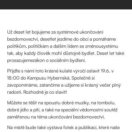
Už deset let bojujeme za systémové ukončování
bezdomovectví, desetlet jezdíme do obcí a pomáháme
politikům, političkám a dalším lidem se změnousystému
tak, aby každý člověk mohl důstojně bydlet. Deset let také
prosazujemezákon o sociálním bydlení.
Přijďte s námi toto krásné kulaté výročí oslavit 19.6. v
18:00 do Kampusu Hybernská. Společně si
zavzpomínáme, zatančíme a užijeme si krásný večer plný
radosti. Rozhodně je co slavit!
Můžete se těšit na spoustu dobré muziky, na tombolu,
dobré jídlo a pití, a také na speciální vědomostní soutěž
zaměřenou na téma ukončování bezdomovectví.
Na místě bude také výstava fotek a publikací, které naše