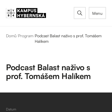
Menu
Domů
/
Program
/
Podcast Balast naživo s prof. Tomášem
Halíkem
Podcast Balast naživo s
prof. Tomášem Halíkem
Datum