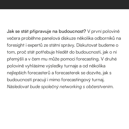
Jak se stát připravuje na budoucnost?
V první polovině
večera proběhne panelová diskuze několika odborníků na
foresight i expertů ze státní správy. Diskutovat budeme o
tom, proč stát potřebuje hledět do budoucnosti, jak o ní
přemýšlí a v čem mu může pomoci forecasting. V druhé
polovině vyhlásíme výsledky turnaje a od několika
nejlepších forecasterů a forecasterek se dozvíte, jak s
budoucností pracují i mimo forecastingový turnaj.
Následovat bude společný networking s občerstvením.