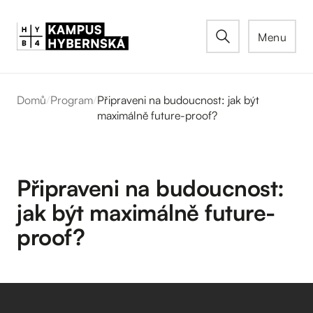
Menu
Domů
/
Program
/
Připraveni na budoucnost: jak být
maximálně future-proof?
Připraveni na budoucnost:
jak být maximálně future-
proof?