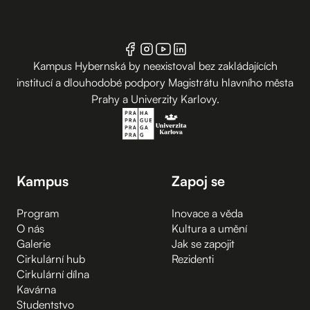
Kampus Hybernská by neexistoval bez zakládajících
institucí a dlouhodobé podpory Magistrátu hlavního města
Prahy a Univerzity Karlovy.
Kampus
Zapoj se
Program
Inovace a věda
O nás
Kultura a umění
Galerie
Jak se zapojit
Cirkulární hub
Rezidenti
Cirkulární dílna
Kavárna
Studentstvo