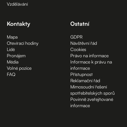
Vzdělávání
Kontakty
Ostatní
Mapa
GDPR
Otevírací hodiny
Návštěvní řád
Lidé
Cookies
Pronájem
Právo na informace
Média
Informace k právu na
Volné pozice
informace
FAQ
Přístupnost
Reklamační řád
Mimosoudní řešení
spotřebitelských sporů
Povinně zveřejňované
informace