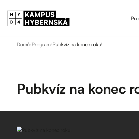
Pro
Domů
/
Program
/
Pubkvíz na konec roku!
Pubkvíz na konec r