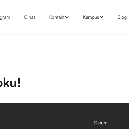
gram
O nás
Kontakt
Kampus
Blog
oku!
Datum