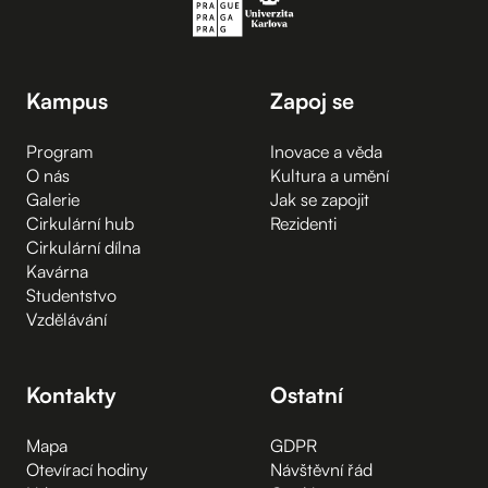
Kampus
Zapoj se
Program
Inovace a věda
O nás
Kultura a umění
Galerie
Jak se zapojit
Cirkulární hub
Rezidenti
Cirkulární dílna
Kavárna
Studentstvo
Vzdělávání
Kontakty
Ostatní
Mapa
GDPR
Otevírací hodiny
Návštěvní řád