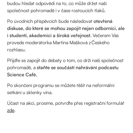
budou hledat odpovědi na to, co může držet naši
společnost pohromadě i v čase rostoucích tlaků.
Po úvodních příspěvcích bude následovat
otevřená
diskuse, do které se mohou zapojit nejen odborníci, ale
i studenti, akademici a široká veřejnost.
Večerem Vás
provede moderátorka Martina Mašková z Českého
rozhlasu.
Přijďte se zapojit do debaty o tom, co drží naši společnost
pohromadě, a
staňte se součástí nahrávání podcastu
Science Café.
Po skončení programu se můžete těšit na neformální
setkání u sklenky vína.
Účast na akci, prosíme, potvrďte přes registrační formulář
zde
.