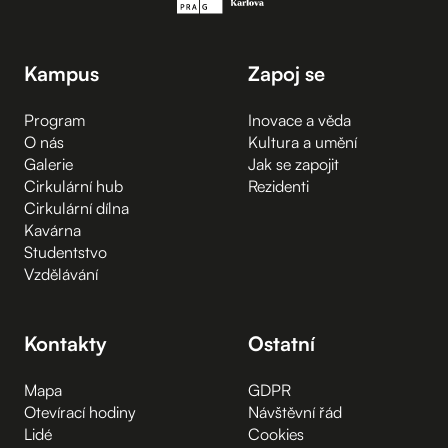
Kampus
Zapoj se
Program
Inovace a věda
O nás
Kultura a umění
Galerie
Jak se zapojit
Cirkulární hub
Rezidenti
Cirkulární dílna
Kavárna
Studentstvo
Vzdělávání
Kontakty
Ostatní
Mapa
GDPR
Otevírací hodiny
Návštěvní řád
Lidé
Cookies