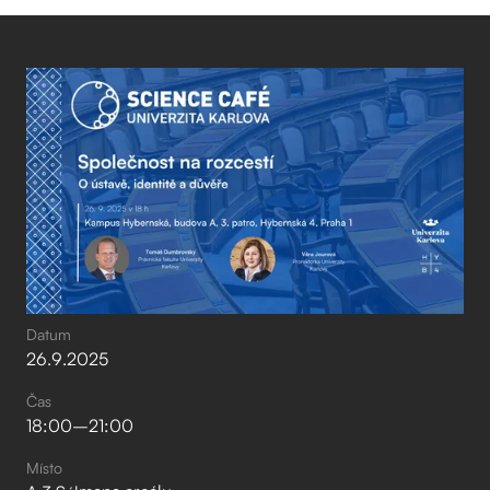
Datum
26
.
9
.
2025
Čas
18:00
–⁠
21:00
Místo