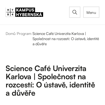
Menu
Domů
/
Program
/
Science Café Univerzita Karlova |
Společnost na rozcestí: O ústavě, identitě
a důvěře
Science Café Univerzita
Karlova | Společnost na
rozcestí: O ústavě, identitě
a důvěře