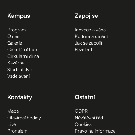
Kampus
Zapoj se
Program
Inovace a věda
O nás
Kultura a umění
Galerie
Jak se zapojit
Cirkulární hub
Rezidenti
Cirkulární dílna
Kavárna
Studentstvo
Vzdělávání
Kontakty
Ostatní
Mapa
GDPR
Otevírací hodiny
Návštěvní řád
Lidé
Cookies
Pronájem
Právo na informace