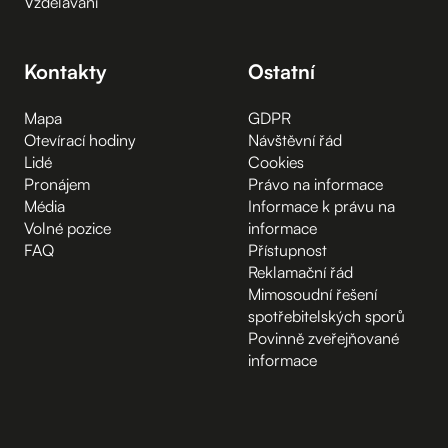
Vzdělávání
Kontakty
Ostatní
Mapa
GDPR
Otevírací hodiny
Návštěvní řád
Lidé
Cookies
Pronájem
Právo na informace
Média
Informace k právu na
Volné pozice
informace
FAQ
Přístupnost
Reklamační řád
Mimosoudní řešení
spotřebitelských sporů
Povinně zveřejňované
informace