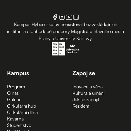
Kampus Hybernská by neexistoval bez zakládajících
institucí a dlouhodobé podpory Magistrátu hlavního města
Prahy a Univerzity Karlovy.
Kampus
Zapoj se
Program
Inovace a věda
O nás
Kultura a umění
Galerie
Jak se zapojit
Cirkulární hub
Rezidenti
Cirkulární dílna
Kavárna
Studentstvo