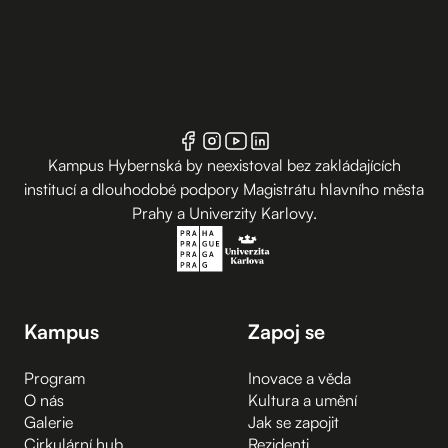
Kampus Hybernská by neexistoval bez zakládajících
institucí a dlouhodobé podpory Magistrátu hlavního města
Prahy a Univerzity Karlovy.
Kampus
Zapoj se
Program
Inovace a věda
O nás
Kultura a umění
Galerie
Jak se zapojit
Cirkulární hub
Rezidenti