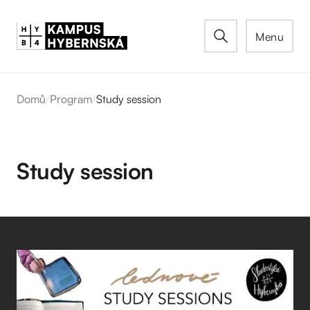
Menu
Domů
/
Program
/
Study session
Study session