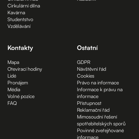
Cirkulární dílna
Kavárna
Studentstvo
Vzdělávání
Kontakty
Ostatní
Mapa
GDPR
Otevírací hodiny
Návštěvní řád
Lidé
Cookies
Pronájem
Právo na informace
Média
Informace k právu na
Volné pozice
informace
FAQ
Přístupnost
Reklamační řád
Mimosoudní řešení
spotřebitelských sporů
Povinně zveřejňované
informace