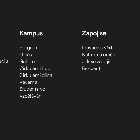
Kampus
Zapoj se
Program
Inovace a věda
O nás
Kultura a umění
cí a
Galerie
Jak se zapojit
Cirkulární hub
Rezidenti
Cirkulární dílna
Kavárna
Studentstvo
Vzdělávání