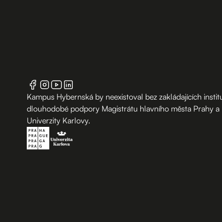
Kampus Hybernská by neexistoval bez zakládajících institu
dlouhodobé podpory Magistrátu hlavního města Prahy a
Univerzity Karlovy.