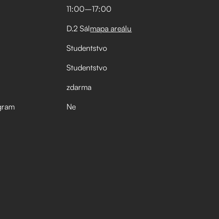
11:00
–⁠
17:00
D.2 Sál
mapa areálu
Studentstvo
Studentstvo
zdarma
gram
Ne