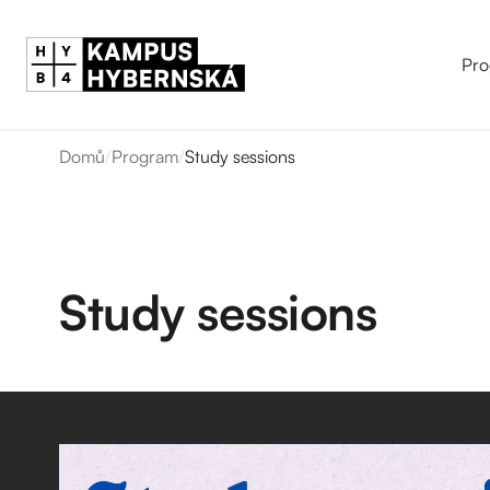
Pro
Domů
/
Program
/
Study sessions
Study sessions