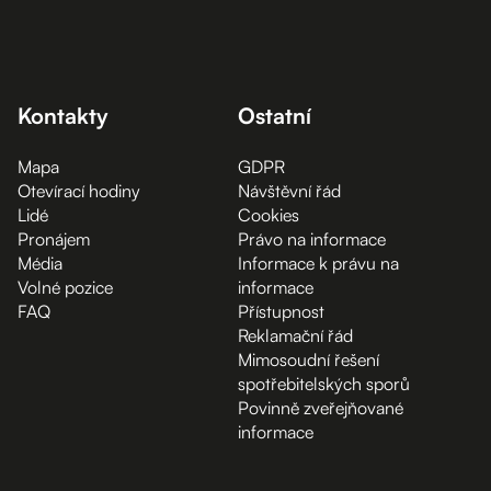
Kontakty
Ostatní
Mapa
GDPR
Otevírací hodiny
Návštěvní řád
Lidé
Cookies
Pronájem
Právo na informace
Média
Informace k právu na
Volné pozice
informace
FAQ
Přístupnost
Reklamační řád
Mimosoudní řešení
spotřebitelských sporů
Povinně zveřejňované
informace