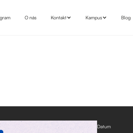
gram
O nás
Kontakt
Kampus
Blog
Datum