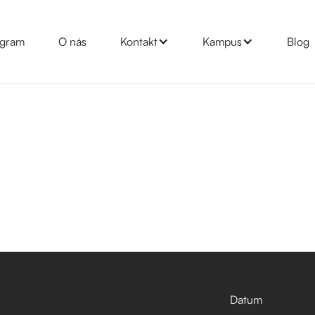
gram
O nás
Kontakt
Kampus
Blog
Datum