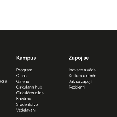
Kampus
Zapoj se
Program
Inovace a věda
O nás
Kultura a umění
cí a
Galerie
Jak se zapojit
Cirkulární hub
Rezidenti
Cirkulární dílna
Kavárna
Studentstvo
Vzdělávání