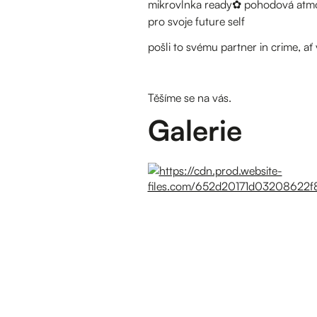
mikrovlnka ready✿ pohodová atmos
pro svoje future self
pošli to svému partner in crime, ať
Těšíme se na vás.
Galerie