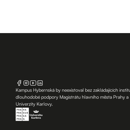
Kampus Hybernská by neexistoval bez zakládajících institu
dlouhodobé podpory Magistrátu hlavního města Prahy a
Univerzity Karlovy.