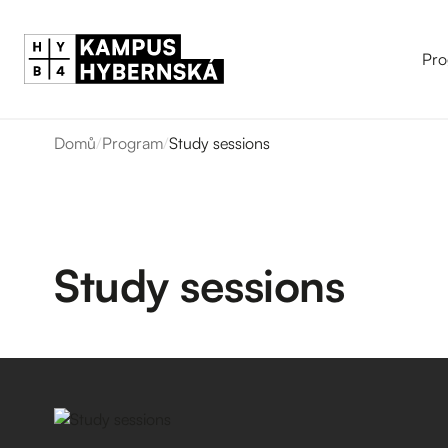
Pro
Domů
/
Program
/
Study sessions
Study sessions