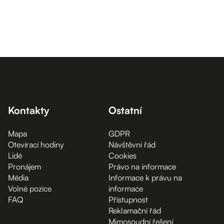
Kontakty
Ostatní
Mapa
GDPR
Otevírací hodiny
Návštěvní řád
Lidé
Cookies
Pronájem
Právo na informace
Média
Informace k právu na
Volné pozice
informace
FAQ
Přístupnost
Reklamační řád
Mimosoudní řešení