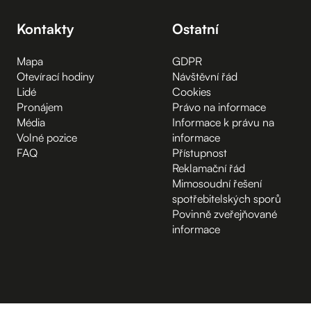
Kontakty
Ostatní
Mapa
GDPR
Otevírací hodiny
Návštěvní řád
Lidé
Cookies
Pronájem
Právo na informace
Média
Informace k právu na
Volné pozice
informace
FAQ
Přístupnost
Reklamační řád
Mimosoudní řešení
spotřebitelských sporů
Povinně zveřejňované
informace