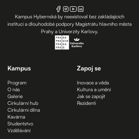
Kampus Hybernská by neexistoval bez zakládajících
institucí a dlouhodobé podpory Magistrátu hlavního města
Prahy a Univerzity Karlovy.
Kampus
Zapoj se
Program
Inovace a věda
O nás
Kultura a umění
Galerie
Jak se zapojit
Cirkulární hub
Rezidenti
Cirkulární dílna
Kavárna
Studentstvo
Vzdělávání