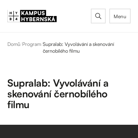
Menu
Domů
/
Program
/
Supralab: Vyvolávání a skenování
černobílého filmu
Supralab: Vyvolávání a
skenování černobílého
filmu