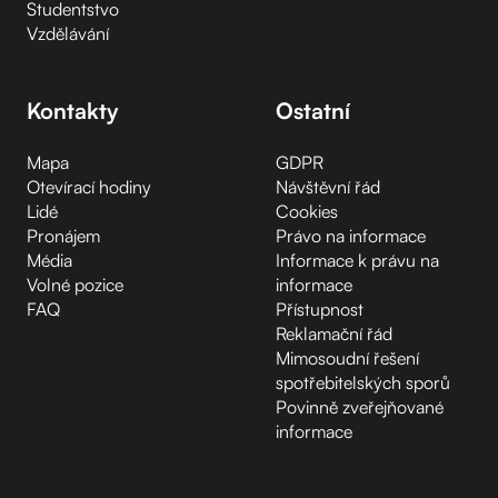
Studentstvo
Vzdělávání
Kontakty
Ostatní
Mapa
GDPR
Otevírací hodiny
Návštěvní řád
Lidé
Cookies
Pronájem
Právo na informace
Média
Informace k právu na
Volné pozice
informace
FAQ
Přístupnost
Reklamační řád
Mimosoudní řešení
spotřebitelských sporů
Povinně zveřejňované
informace