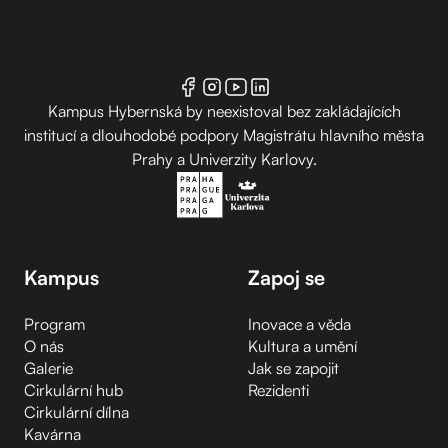
Kampus Hybernská by neexistoval bez zakládajících
institucí a dlouhodobé podpory Magistrátu hlavního města
Prahy a Univerzity Karlovy.
Kampus
Zapoj se
Program
Inovace a věda
O nás
Kultura a umění
Galerie
Jak se zapojit
Cirkulární hub
Rezidenti
Cirkulární dílna
Kavárna