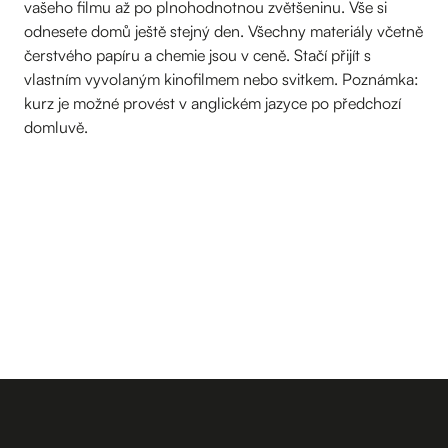
vašeho filmu až po plnohodnotnou zvětšeninu. Vše si
odnesete domů ještě stejný den. Všechny materiály včetně
čerstvého papíru a chemie jsou v ceně. Stačí přijít s
vlastním vyvolaným kinofilmem nebo svitkem. Poznámka:
kurz je možné provést v anglickém jazyce po předchozí
domluvě.