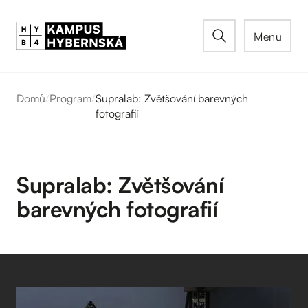
Menu
Domů
/
Program
/
Supralab: Zvětšování barevných
fotografií
Supralab: Zvětšování
barevných fotografií