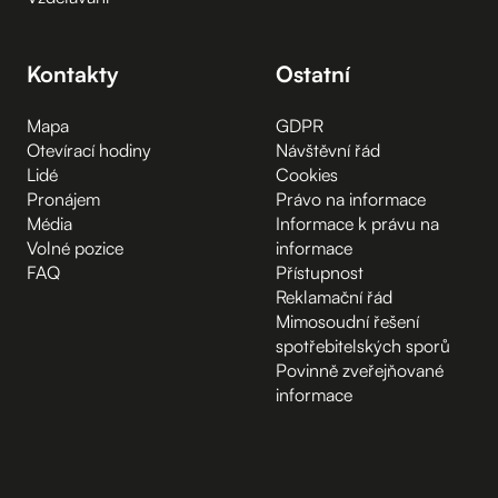
Kontakty
Ostatní
Mapa
GDPR
Otevírací hodiny
Návštěvní řád
Lidé
Cookies
Pronájem
Právo na informace
Média
Informace k právu na
Volné pozice
informace
FAQ
Přístupnost
Reklamační řád
Mimosoudní řešení
spotřebitelských sporů
Povinně zveřejňované
informace