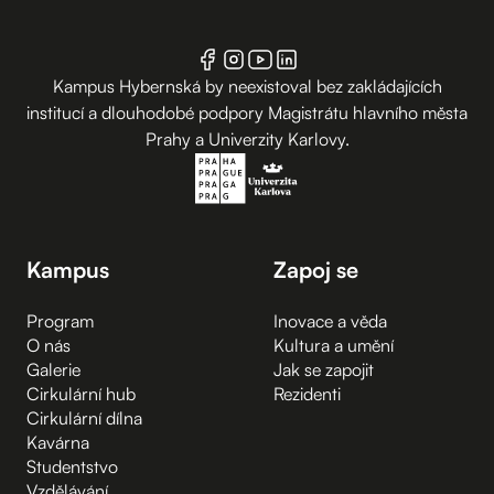
Kampus Hybernská by neexistoval bez zakládajících
institucí a dlouhodobé podpory Magistrátu hlavního města
Prahy a Univerzity Karlovy.
Kampus
Zapoj se
Program
Inovace a věda
O nás
Kultura a umění
Galerie
Jak se zapojit
Cirkulární hub
Rezidenti
Cirkulární dílna
Kavárna
Studentstvo
Vzdělávání