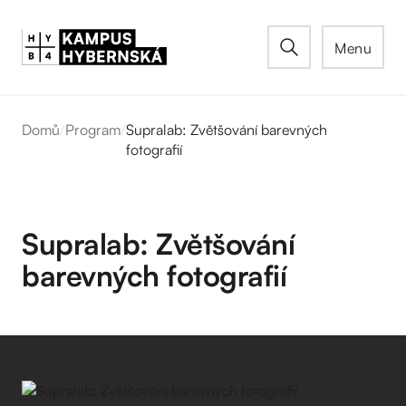
Menu
Domů
/
Program
/
Supralab: Zvětšování barevných
fotografií
Supralab: Zvětšování
barevných fotografií