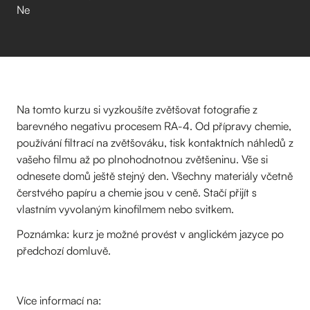
Ne
Na tomto kurzu si vyzkoušíte zvětšovat fotografie z
barevného negativu procesem RA-4. Od přípravy chemie,
používání filtrací na zvětšováku, tisk kontaktních náhledů z
vašeho filmu až po plnohodnotnou zvětšeninu. Vše si
odnesete domů ještě stejný den. Všechny materiály včetně
čerstvého papíru a chemie jsou v ceně. Stačí přijít s
vlastním vyvolaným kinofilmem nebo svitkem.
Poznámka: kurz je možné provést v anglickém jazyce po
předchozí domluvě.
Více informací na: