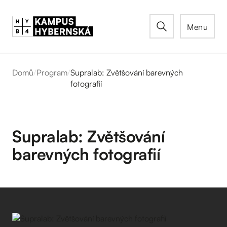
Menu
Domů
/
Program
/
Supralab: Zvětšování barevných
fotografií
Supralab: Zvětšování
barevných fotografií