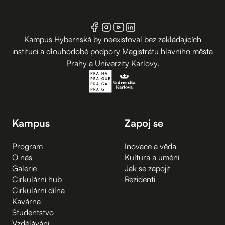
Kampus Hybernská by neexistoval bez zakládajících
institucí a dlouhodobé podpory Magistrátu hlavního města
Prahy a Univerzity Karlovy.
Kampus
Zapoj se
Program
Inovace a věda
O nás
Kultura a umění
Galerie
Jak se zapojit
Cirkulární hub
Rezidenti
Cirkulární dílna
Kavárna
Studentstvo
Vzdělávání