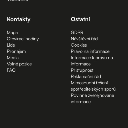
Kontakty
Ostatní
Mapa
GDPR
Otevírací hodiny
Návštěvní řád
Lidé
Cookies
Pronájem
Právo na informace
Média
Informace k právu na
Volné pozice
informace
FAQ
Přístupnost
Reklamační řád
Mimosoudní řešení
spotřebitelských sporů
Povinně zveřejňované
informace