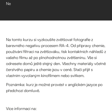
Ne
Na tomto kurzu si vyzkoušíte zvětšovat fotografie z
barevného negativu procesem RA-4. Od přípravy chemie,
používání filtrací na zvětšováku, tisk kontaktních náhledů z
vašeho filmu až po plnohodnotnou zvětšeninu. Vše si
odnesete domů ještě stejný den. Všechny materiály včetně
čerstvého papíru a chemie jsou v ceně. Stačí přijít s
vlastním vyvolaným kinofilmem nebo svitkem.
Poznámka: kurz je možné provést v anglickém jazyce po
předchozí domluvě.
Více informací na: