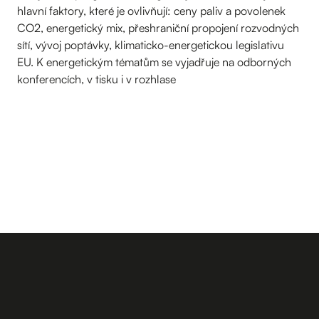
hlavní faktory, které je ovlivňují: ceny paliv a povolenek
CO2, energetický mix, přeshraniční propojení rozvodných
sítí, vývoj poptávky, klimaticko-energetickou legislativu
EU. K energetickým tématům se vyjadřuje na odborných
konferencích, v tisku i v rozhlase