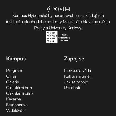
Kampus Hybernská by neexistoval bez zakládajících
institucí a dlouhodobé podpory Magistrátu hlavního města
Prahy a Univerzity Karlovy.
Kampus
Zapoj se
Program
Inovace a věda
O nás
Kultura a umění
Galerie
Jak se zapojit
Cirkulární hub
Rezidenti
Cirkulární dílna
Kavárna
Studentstvo
Vzdělávání