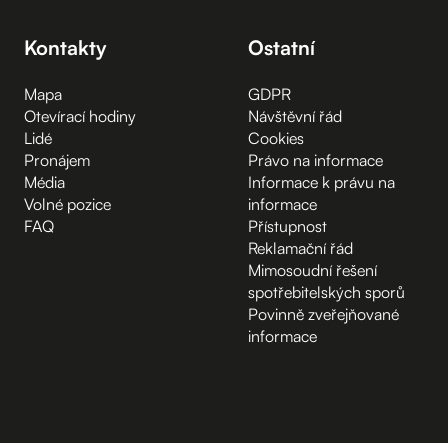
Kontakty
Ostatní
Mapa
GDPR
Otevírací hodiny
Návštěvní řád
Lidé
Cookies
Pronájem
Právo na informace
Média
Informace k právu na
Volné pozice
informace
FAQ
Přístupnost
Reklamační řád
Mimosoudní řešení
spotřebitelských sporů
Povinně zveřejňované
informace