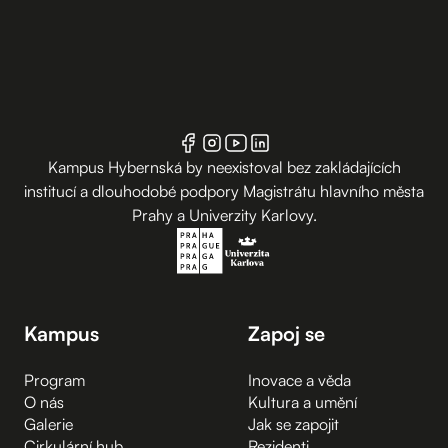
Kampus Hybernská by neexistoval bez zakládajících
institucí a dlouhodobé podpory Magistrátu hlavního města
Prahy a Univerzity Karlovy.
Kampus
Zapoj se
Program
Inovace a věda
O nás
Kultura a umění
Galerie
Jak se zapojit
Cirkulární hub
Rezidenti