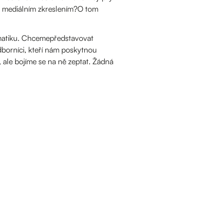
en mediálním zkreslením?O tom
ematiku. Chcemepředstavovat
dborníci, kteří nám poskytnou
 ale bojíme se na ně zeptat. Žádná