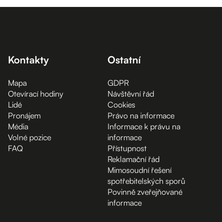
Kontakty
Ostatní
Mapa
GDPR
Otevírací hodiny
Návštěvní řád
Lidé
Cookies
Pronájem
Právo na informace
Média
Informace k právu na
Volné pozice
informace
FAQ
Přístupnost
Reklamační řád
Mimosoudní řešení
spotřebitelských sporů
Povinně zveřejňované
informace