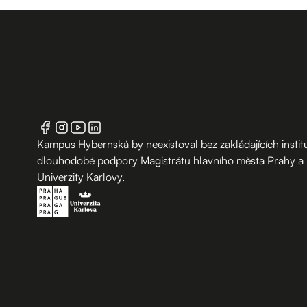
Kampus Hybernská by neexistoval bez zakládajících institu
dlouhodobé podpory Magistrátu hlavního města Prahy a
Univerzity Karlovy.