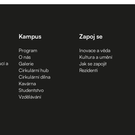
Kampus
Zapoj se
Program
Inovace a věda
O nás
Kultura a umění
cí a
Galerie
Jak se zapojit
Cirkulární hub
Rezidenti
Cirkulární dílna
Kavárna
Studentstvo
Vzdělávání