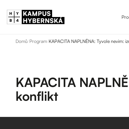
Pro
Domů
/
Program
/
KAPACITA NAPLNĚNA: Tyvole nevim: izra
KAPACITA NAPLNĚNA:
konflikt