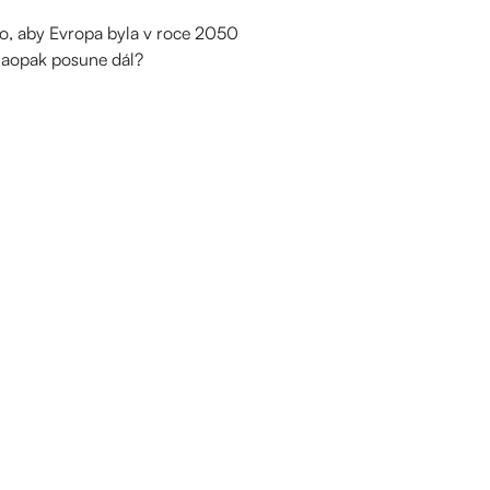
oho, aby Evropa byla v roce 2050
 naopak posune dál?