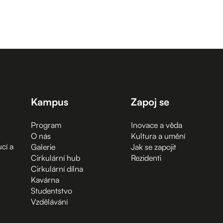
Kampus
Zapoj se
Program
Inovace a věda
O nás
Kultura a umění
cí a
Galerie
Jak se zapojit
Cirkulární hub
Rezidenti
Cirkulární dílna
Kavárna
Studentstvo
Vzdělávání