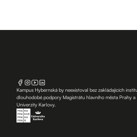
Kampus Hybernská by neexistoval bez zakládajících institu
dlouhodobé podpory Magistrátu hlavního města Prahy a
Univerzity Karlovy.