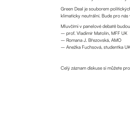
Green Deal je souborem politických
klimaticky neutrální. Bude pro nás
Mluvčími v panelové debatě budo
– prof. Vladimír Matolín, ​MFF UK
– Romana J. Březovská, AMO
– Anežka Fuchsová, studentka U
Celý záznam diskuse si můžete pr