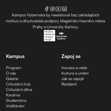
Kampus Hybernská by neexistoval bez zakládajících
institucí a dlouhodobé podpory Magistrátu hlavního města
Prahy a Univerzity Karlovy.
Kampus
Zapoj se
Program
Inovace a věda
O nás
Kultura a umění
Galerie
Jak se zapojit
Cirkulární hub
Rezidenti
Cirkulární dílna
Kavárna
Studentstvo
Vzdělávání