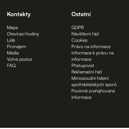
Kontakty
Ostatní
Mapa
GDPR
Otevírací hodiny
Návštěvní řád
Lidé
Cookies
Pronájem
Právo na informace
Média
Informace k právu na
Volné pozice
informace
FAQ
Přístupnost
Reklamační řád
Mimosoudní řešení
spotřebitelských sporů
Povinně zveřejňované
informace