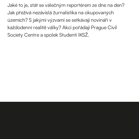
Jaké to je, stát se válečným reportérem ze dne na den?
Jak přežívá nezávislá žurnalistika na okupovaných
územích? S jakými výzvami se setkávají novináři v
každodenní realitě války? Akci pořádají Prague Civil
Society Centre a spolek Studenti IKSŽ.