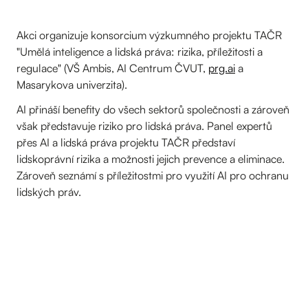
Akci organizuje konsorcium výzkumného projektu TAČR
"Umělá inteligence a lidská práva: rizika, příležitosti a
regulace" (VŠ Ambis, AI Centrum ČVUT,
prg.ai
a
Masarykova univerzita).
AI přináší benefity do všech sektorů společnosti a zároveň
však představuje riziko pro lidská práva. Panel expertů
přes AI a lidská práva projektu TAČR představí
lidskoprávní rizika a možnosti jejich prevence a eliminace.
Zároveň seznámí s příležitostmi pro využití AI pro ochranu
lidských práv.