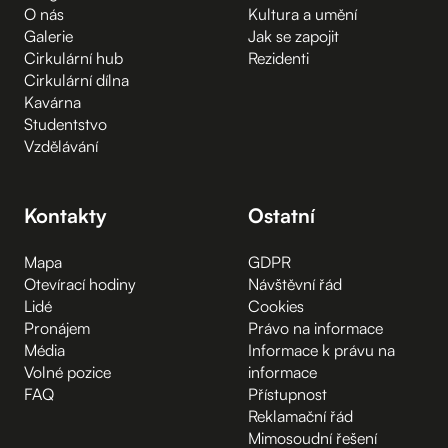
O nás
Kultura a umění
Galerie
Jak se zapojit
Cirkulární hub
Rezidenti
Cirkulární dílna
Kavárna
Studentstvo
Vzdělávání
Kontakty
Ostatní
Mapa
GDPR
Otevírací hodiny
Návštěvní řád
Lidé
Cookies
Pronájem
Právo na informace
Média
Informace k právu na
Volné pozice
informace
FAQ
Přístupnost
Reklamační řád
Mimosoudní řešení