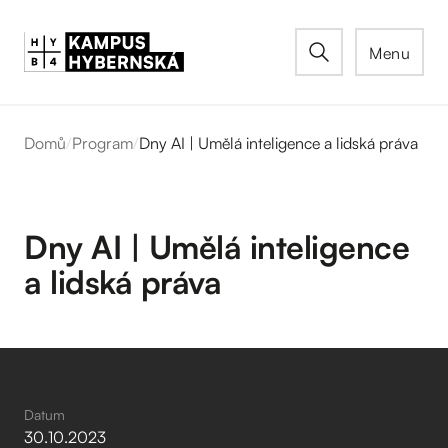
Menu
Domů
/
Program
/
Dny AI | Umělá inteligence a lidská práva
Dny AI | Umělá inteligence
a lidská práva
Datum
30
.
10
.
2023