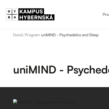
Pro
Domů
/
Program
/
uniMIND - Psychedelics and Sleep
uniMIND - Psychede