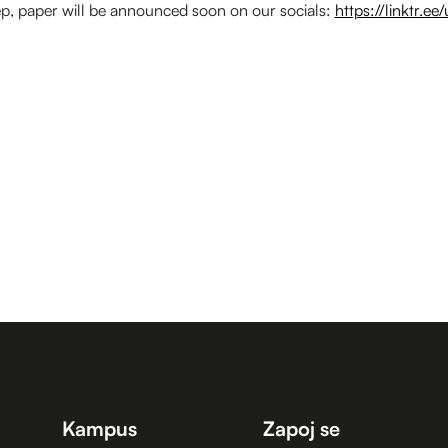
ep, paper will be announced soon on our socials:
https://linktr.e
Kampus
Zapoj se