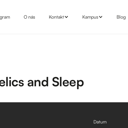
gram
O nás
Kontakt
Kampus
Blog
lics and Sleep
Datum