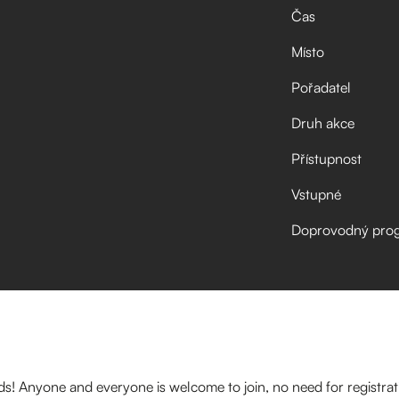
Čas
Místo
Pořadatel
Druh akce
Přístupnost
Vstupné
Doprovodný pro
rds! Anyone and everyone is welcome to join, no need for registrat