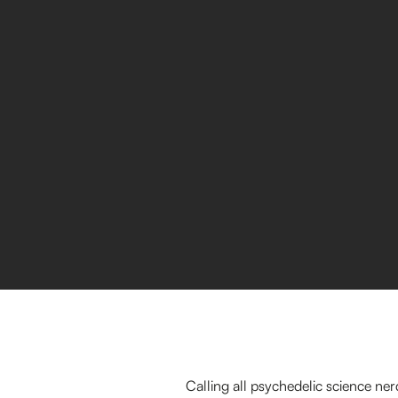
Calling all psychedelic science ne