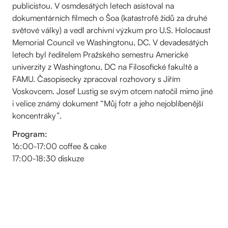
publicistou. V osmdesátých letech asistoval na
dokumentárních filmech o Šoa (katastrofě židů za druhé
světové války) a vedl archivní výzkum pro U.S. Holocaust
Memorial Council ve Washingtonu, DC. V devadesátých
letech byl ředitelem Pražského semestru Americké
univerzity z Washingtonu, DC na Filosofické fakultě a
FAMU. Časopisecky zpracoval rozhovory s Jiřím
Voskovcem. Josef Lustig se svým otcem natočil mimo jiné
i velice známý dokument “Můj fotr a jeho nejoblíbenější
koncentráky”.
Program:
16:00-17:00 coffee & cake
17:00-18:30 diskuze