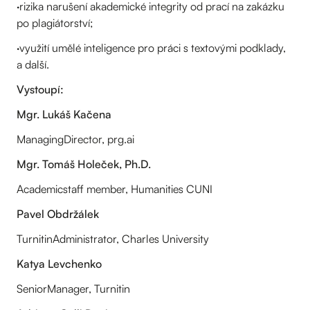
·rizika narušení akademické integrity od prací na zakázku
po plagiátorství;
·využití umělé inteligence pro práci s textovými podklady,
a další.
Vystoupí:
Mgr. Lukáš Kačena
ManagingDirector, prg.ai
Mgr. Tomáš Holeček, Ph.D.
Academicstaff member, Humanities CUNI
Pavel Obdržálek
TurnitinAdministrator, Charles University
Katya Levchenko
SeniorManager, Turnitin