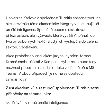
Univerzita Karlova a společnost Turnitin srdečně zvou na
akci otevírající téma akademické integrity v nastupující éře
umělé inteligence. Společně budeme diskutovat o
příležitostech, ale i výzvách, které využití AI přináší do
tvorby odborných textů, studijních výstupů a do celého
sektoru vzdělávání.
Akce proběhne v anglickém jazyce, hybridní formou.
Kromě osobní účasti v Kampusu Hybernská bude tedy
možnost připojit se na událost také vzdáleně přes MS
Teams. V obou případech je nutné se dopředu
zaregistrovat.
Z úst akademiků a zástupců společnosti Turnitin zazní
příspěvky na témata jako:
·vzdělávání v době umělé inteligence;