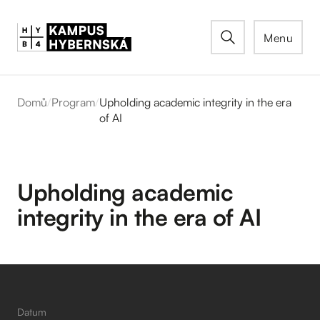
Menu
Domů
/
Program
/
Upholding academic integrity in the era
of AI
Upholding academic
integrity in the era of AI
Datum