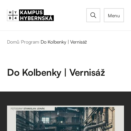
Menu
Domů
/
Program
/
Do Kolbenky | Vernisáž
Do Kolbenky | Vernisáž