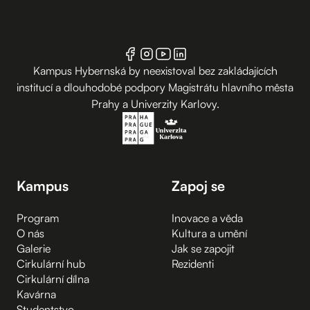
Kampus Hybernská by neexistoval bez zakládajících
institucí a dlouhodobé podpory Magistrátu hlavního města
Prahy a Univerzity Karlovy.
Kampus
Zapoj se
Program
Inovace a věda
O nás
Kultura a umění
Galerie
Jak se zapojit
Cirkulární hub
Rezidenti
Cirkulární dílna
Kavárna
Studentstvo