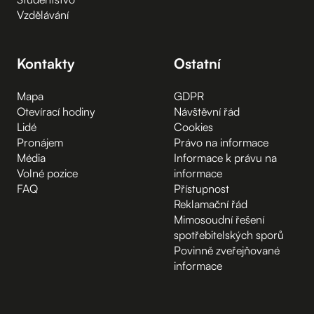
Vzdělávání
Kontakty
Ostatní
Mapa
GDPR
Otevírací hodiny
Návštěvní řád
Lidé
Cookies
Pronájem
Právo na informace
Média
Informace k právu na
Volné pozice
informace
FAQ
Přístupnost
Reklamační řád
Mimosoudní řešení
spotřebitelských sporů
Povinně zveřejňované
informace