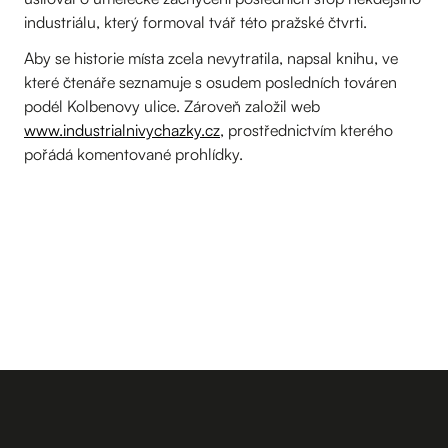
industriálu, který formoval tvář této pražské čtvrti.
Aby se historie místa zcela nevytratila, napsal knihu, ve
které čtenáře seznamuje s osudem posledních továren
podél Kolbenovy ulice. Zároveň založil web
www.industrialnivychazky.cz
, prostřednictvím kterého
pořádá komentované prohlídky.