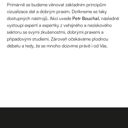
Primárně se budeme věnovat základním principům
vizualizace dat a dobrým praxím. Dotkneme se taky
dostupných nástrojů. Akci uvede
Petr Bouchal,
následně
vystoupí experti a expertky z veřejného a neziskového
sektoru se svými zkušenostmi, dobrými praxemi a
případovými studiemi. Zároveň očekáváme plodnou
debatu a tedy, že se mnoho dozvíme právě i od Vás.