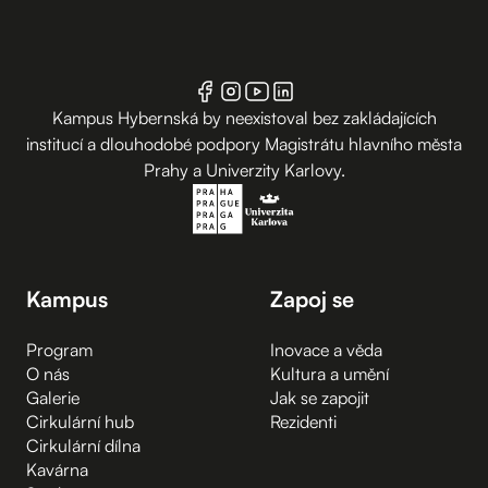
Kampus Hybernská by neexistoval bez zakládajících
institucí a dlouhodobé podpory Magistrátu hlavního města
Prahy a Univerzity Karlovy.
Kampus
Zapoj se
Program
Inovace a věda
O nás
Kultura a umění
Galerie
Jak se zapojit
Cirkulární hub
Rezidenti
Cirkulární dílna
Kavárna