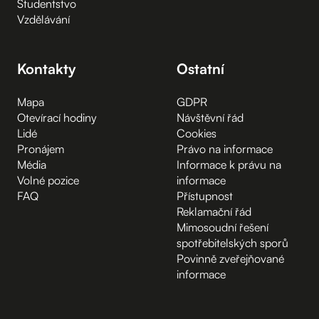
Studentstvo
Vzdělávání
Kontakty
Ostatní
Mapa
GDPR
Otevírací hodiny
Návštěvní řád
Lidé
Cookies
Pronájem
Právo na informace
Média
Informace k právu na
Volné pozice
informace
FAQ
Přístupnost
Reklamační řád
Mimosoudní řešení
spotřebitelských sporů
Povinně zveřejňované
informace