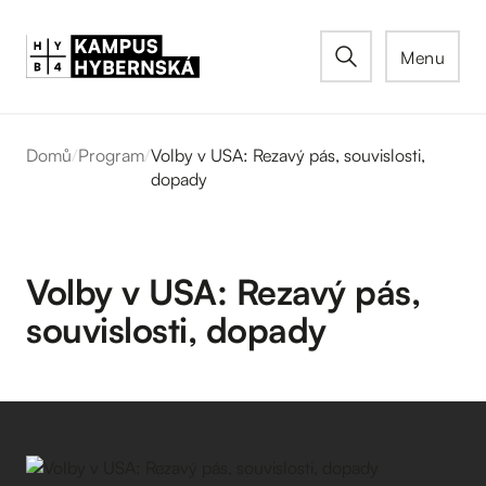
Menu
Domů
/
Program
/
Volby v USA: Rezavý pás, souvislosti,
dopady
Volby v USA: Rezavý pás,
souvislosti, dopady