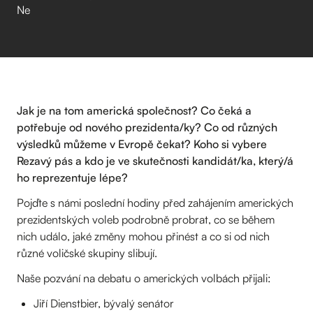
Ne
Jak je na tom americká společnost? Co čeká a
potřebuje od nového prezidenta/ky? Co od různých
výsledků můžeme v Evropě čekat? Koho si vybere
Rezavý pás a kdo je ve skutečnosti kandidát/ka, který/á
ho reprezentuje lépe?
Pojďte s námi poslední hodiny před zahájením amerických
prezidentských voleb podrobně probrat, co se během
nich událo, jaké změny mohou přinést a co si od nich
různé voličské skupiny slibují.
Naše pozvání na debatu o amerických volbách přijali:
Jiří Dienstbier, bývalý senátor