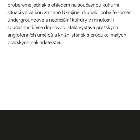
probereme jednak s ohledem na současnou kulturní
situaci ve válkou zmítané Ukrajině, druhak i coby fenomén
undergroundové a neoficiální kultury v minulosti i
současnosti. Vše doprovodí stálá výstava pražských
anglofonních umělců a knižní stánek s produkcí malých
pražských nakladatelství.