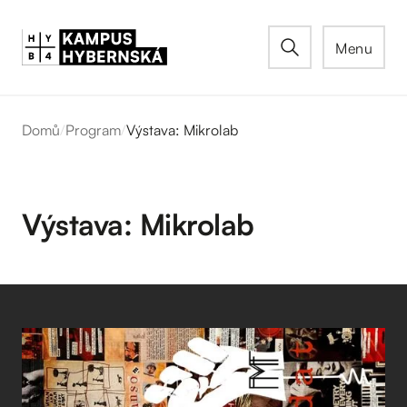
Menu
Domů
/
Program
/
Výstava: Mikrolab
Výstava: Mikrolab