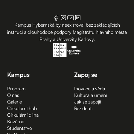
Kampus Hybernská by neexistoval bez zakládajících
institucí a dlouhodobé podpory Magistrátu hlavního města
Prahy a Univerzity Karlovy.
Kampus
Zapoj se
Program
Inovace a věda
O nás
Kultura a umění
Galerie
Jak se zapojit
Cirkulární hub
Rezidenti
Cirkulární dílna
Kavárna
Studentstvo