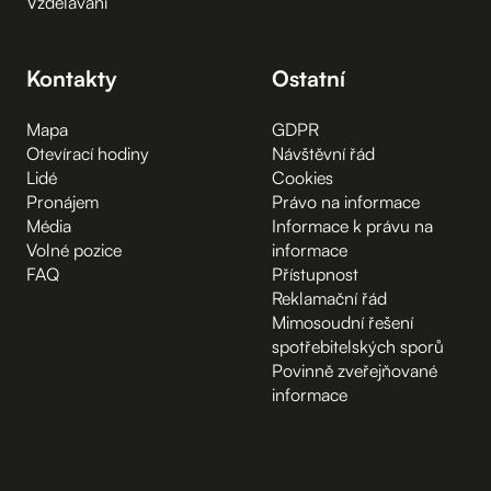
Vzdělávání
Kontakty
Ostatní
Mapa
GDPR
Otevírací hodiny
Návštěvní řád
Lidé
Cookies
Pronájem
Právo na informace
Média
Informace k právu na
Volné pozice
informace
FAQ
Přístupnost
Reklamační řád
Mimosoudní řešení
spotřebitelských sporů
Povinně zveřejňované
informace