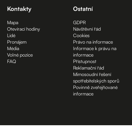
Kontakty
Ostatní
Mapa
GDPR
Otevírací hodiny
Návštěvní řád
Lidé
Cookies
Pronájem
Právo na informace
Média
Informace k právu na
Volné pozice
informace
FAQ
Přístupnost
Reklamační řád
Mimosoudní řešení
spotřebitelských sporů
Povinně zveřejňované
informace