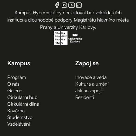
Kampus Hybernská by neexistoval bez zakládajících
institucí a dlouhodobé podpory Magistrátu hlavního města
Prahy a Univerzity Karlovy.
Kampus
Zapoj se
Program
Inovace a věda
O nás
Kultura a umění
Galerie
Jak se zapojit
Cirkulární hub
Rezidenti
Cirkulární dílna
Kavárna
Studentstvo
Vzdělávání