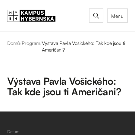
Menu
Domů
/
Program
/
Výstava Pavla Vošického: Tak kde jsou ti
Američani?
Výstava Pavla Vošického:
Tak kde jsou ti Američani?
Datum