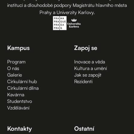
institucí a dlouhodobé podpory Magistrátu hlavního města
Prahy a Univerzity Karlovy.
Kampus
Zapoj se
Program
Inovace a věda
O nás
Kultura a umění
Galerie
Jak se zapojit
Cirkulární hub
Rezidenti
Cirkulární dílna
Kavárna
Studentstvo
Vzdělávání
Kontakty
Ostatní