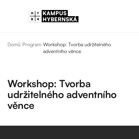
Domů
/
Program
/
Workshop: Tvorba udržitelného
adventního věnce
Workshop: Tvorba
udržitelného adventního
věnce