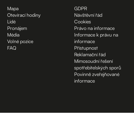
Mapa
GDPR
Otevírací hodiny
Návštěvní řád
Lidé
Cookies
Pronájem
Právo na informace
Média
Informace k právu na
Volné pozice
informace
FAQ
Přístupnost
Reklamační řád
Mimosoudní řešení
spotřebitelských sporů
Povinně zveřejňované
informace
B.2 Půda
Vchod z ulice