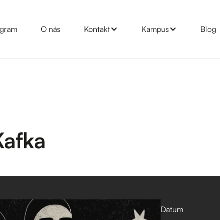
gram
O nás
Kontakt
Kampus
Blog
Kafka
Datum