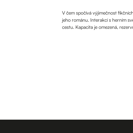
V čem spočívá výjimečnost fikčníc
jeho románu. Interakcí s herním sv
cestu. Kapacita je omezená, rezervu