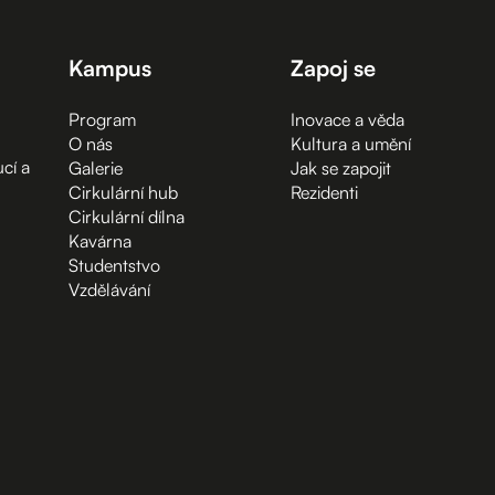
Kampus
Zapoj se
Program
Inovace a věda
O nás
Kultura a umění
cí a
Galerie
Jak se zapojit
Cirkulární hub
Rezidenti
Cirkulární dílna
Kavárna
Studentstvo
Vzdělávání