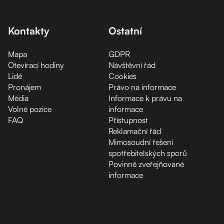
Kontakty
Ostatní
Mapa
GDPR
Otevírací hodiny
Návštěvní řád
Lidé
Cookies
Pronájem
Právo na informace
Média
Informace k právu na
Volné pozice
informace
FAQ
Přístupnost
Reklamační řád
Mimosoudní řešení
spotřebitelských sporů
Povinně zveřejňované
informace