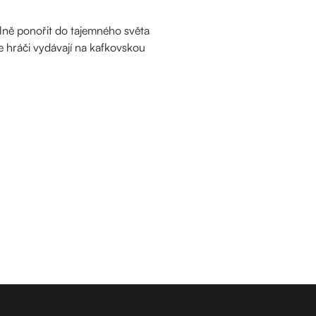
lně ponořit do tajemného světa
e hráči vydávají na kafkovskou