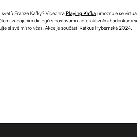
h světů Franze Kafky? Videohra
Playing Kafka
umožňuje se virtuá
ětem, zapojením dialogů s postavami a interaktivními hádankami s
jte si své místo včas. Akce je součástí
Kafkus Hybernská 2024
.