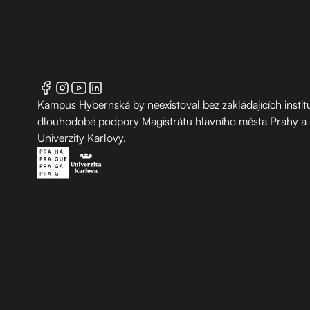
Kampus Hybernská by neexistoval bez zakládajících institu
dlouhodobé podpory Magistrátu hlavního města Prahy a
Univerzity Karlovy.