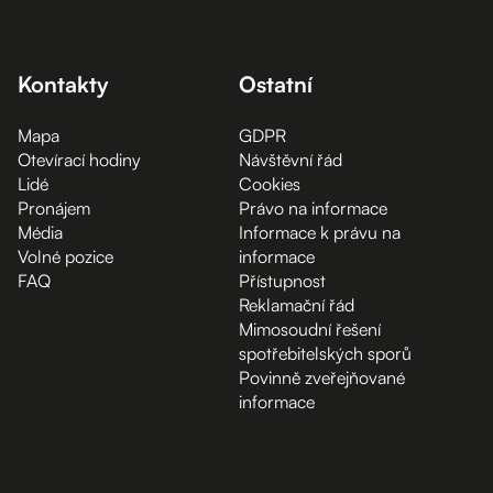
Kontakty
Ostatní
Mapa
GDPR
Otevírací hodiny
Návštěvní řád
Lidé
Cookies
Pronájem
Právo na informace
Média
Informace k právu na
Volné pozice
informace
FAQ
Přístupnost
Reklamační řád
Mimosoudní řešení
spotřebitelských sporů
Povinně zveřejňované
informace