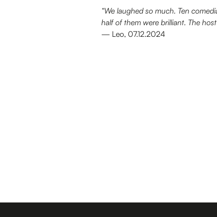
“We laughed so much. Ten comedians
half of them were brilliant. The h
— Leo, 07.12.2024