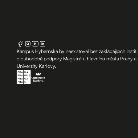
Kampus Hybernská by neexistoval bez zakládajících institu
dlouhodobé podpory Magistrátu hlavního města Prahy a
Univerzity Karlovy.