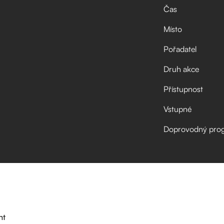
Čas
Místo
Pořadatel
Druh akce
Přístupnost
Vstupné
Doprovodný pro
nt