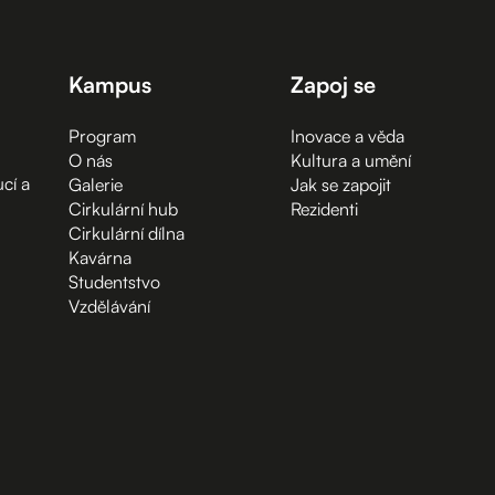
Kampus
Zapoj se
Program
Inovace a věda
O nás
Kultura a umění
cí a
Galerie
Jak se zapojit
Cirkulární hub
Rezidenti
Cirkulární dílna
Kavárna
Studentstvo
Vzdělávání