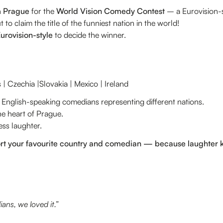
n
Prague
for the
World Vision Comedy Contest
– a Eurovision
 to claim the title of the funniest nation in the world!
urovision-style
to decide the winner.
 | Czechia |Slovakia | Mexico | Ireland
 English-speaking comedians representing different nations.
the heart of Prague.
ess laughter.
ort your favourite country and comedian — because laughter 
ans, we loved it.”