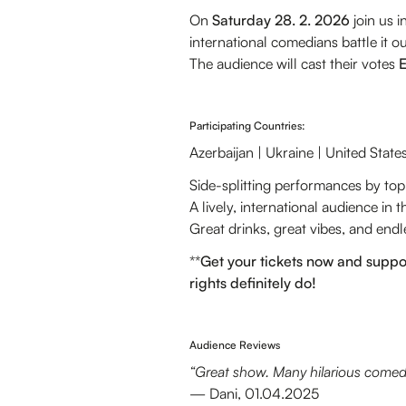
On
Saturday 28. 2. 2026
join us i
international comedians battle it out
The audience will cast their votes
E
Participating Countries:
Azerbaijan | Ukraine | United States
Side-splitting performances by top
A lively, international audience in 
Great drinks, great vibes, and endl
**
Get your tickets now and supp
rights definitely do!
Audience Reviews
“Great show. Many hilarious comedi
— Dani, 01.04.2025