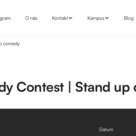
gram
O nás
Kontakt
Kampus
Blog
up comedy
dy Contest | Stand up
Datum