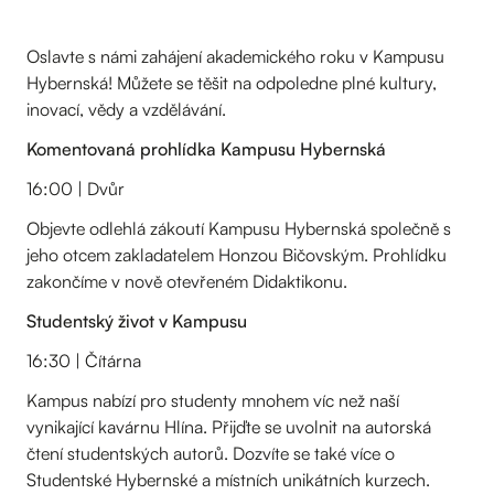
Oslavte s námi zahájení akademického roku v Kampusu
Hybernská! Můžete se těšit na odpoledne plné kultury,
inovací, vědy a vzdělávání.
Komentovaná prohlídka Kampusu Hybernská
16:00 | Dvůr
Objevte odlehlá zákoutí Kampusu Hybernská společně s
jeho otcem zakladatelem Honzou Bičovským. Prohlídku
zakončíme v nově otevřeném Didaktikonu.
Studentský život v Kampusu
16:30 | Čítárna
Kampus nabízí pro studenty mnohem víc než naší
vynikající kavárnu Hlína. Přijďte se uvolnit na autorská
čtení studentských autorů. Dozvíte se také více o
Studentské Hybernské a místních unikátních kurzech.