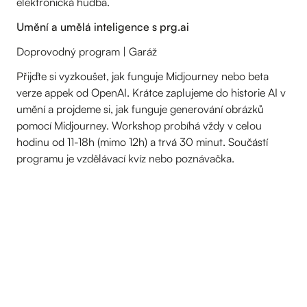
elektronická hudba.
Umění a umělá inteligence s prg.ai
Doprovodný program | Garáž
Přijďte si vyzkoušet, jak funguje Midjourney nebo beta
verze appek od OpenAI. Krátce zaplujeme do historie AI v
umění a projdeme si, jak funguje generování obrázků
pomocí Midjourney. Workshop probíhá vždy v celou
hodinu od 11-18h (mimo 12h) a trvá 30 minut. Součástí
programu je vzdělávací kvíz nebo poznávačka.