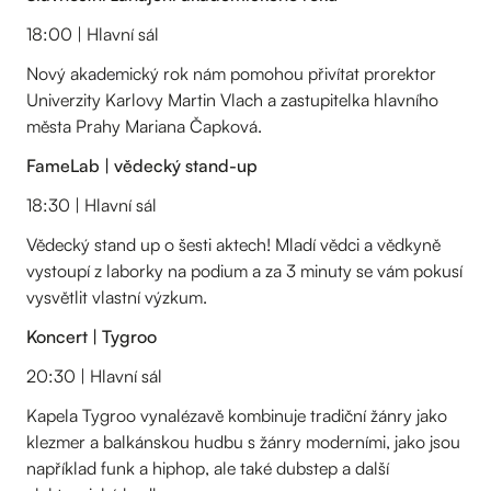
18:00 | Hlavní sál
Nový akademický rok nám pomohou přivítat prorektor
Univerzity Karlovy Martin Vlach a zastupitelka hlavního
města Prahy Mariana Čapková.
FameLab | vědecký stand-up
18:30 | Hlavní sál
Vědecký stand up o šesti aktech! Mladí vědci a vědkyně
vystoupí z laborky na podium a za 3 minuty se vám pokusí
vysvětlit vlastní výzkum.
Koncert | Tygroo
20:30 | Hlavní sál
​Kapela Tygroo vynalézavě kombinuje tradiční žánry jako
klezmer a balkánskou hudbu s žánry moderními, jako jsou
například funk a hiphop, ale také dubstep a další