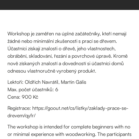
Workshop je zaměřen na úplné začátečníky, kteří nemají
žádné nebo minimální zkušenosti s prací se dřevem.
Účastníci získají znalosti o dřevě, jeho vlastnostech,
obrábění, skladování, řezání a povrchové úpravě. Kromě
nově získaných znalostí a dovedností si účastníci domů
odnesou vlastnoručně vyrobený produkt.
Lektoři: Oldřich Navrátil, Martin Gális
Max. počet účastníků: 6
Cena: 900 Kč
Registrace: https://goout.net/cs/listky/zaklady-prace-se-
drevem/qyfr/
The workshop is intended for complete beginners with no
or minimal experience with woodworking. The participants