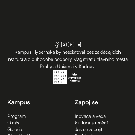
Kampus Hybernská by neexistoval bez zakládajících
institucí a dlouhodobé podpory Magistrátu hlavního města
Prahy a Univerzity Karlovy.
Kampus
Zapoj se
Program
Inovace a věda
O nás
Kultura a umění
Galerie
Jak se zapojit