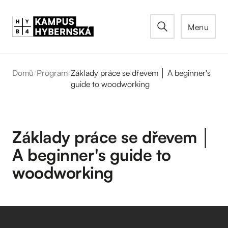
Menu
Domů
/
Program
/
Základy práce se dřevem │ A beginner's
guide to woodworking
Základy práce se dřevem │
A beginner's guide to
woodworking