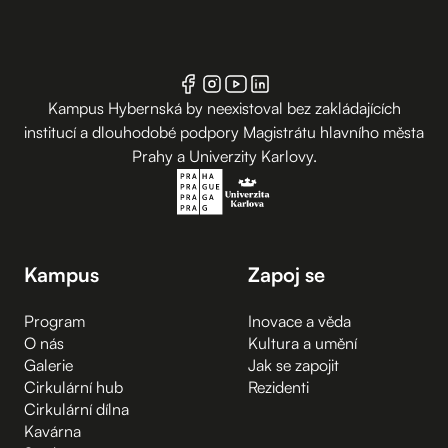
Kampus Hybernská by neexistoval bez zakládajících
institucí a dlouhodobé podpory Magistrátu hlavního města
Prahy a Univerzity Karlovy.
Kampus
Zapoj se
Program
Inovace a věda
O nás
Kultura a umění
Galerie
Jak se zapojit
Cirkulární hub
Rezidenti
Cirkulární dílna
Kavárna