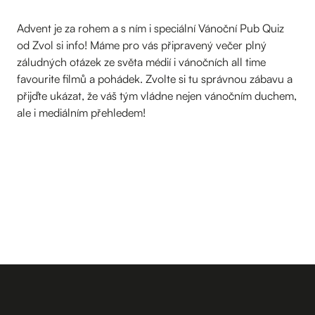
Advent je za rohem a s ním i speciální Vánoční Pub Quiz
od Zvol si info! Máme pro vás připravený večer plný
záludných otázek ze světa médií i vánočních all time
favourite filmů a pohádek. Zvolte si tu správnou zábavu a
přijďte ukázat, že váš tým vládne nejen vánočním duchem,
ale i mediálním přehledem!