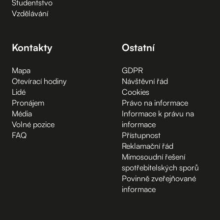
Studentstvo
Vzdělávání
Kontakty
Ostatní
Mapa
GDPR
Otevírací hodiny
Návštěvní řád
Lidé
Cookies
Pronájem
Právo na informace
Média
Informace k právu na
Volné pozice
informace
FAQ
Přístupnost
Reklamační řád
Mimosoudní řešení
spotřebitelských sporů
Povinně zveřejňované
informace