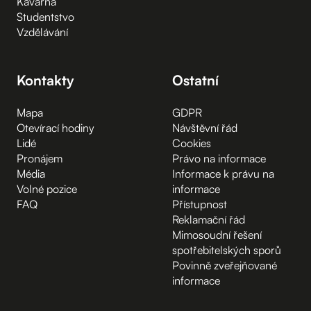
Kavárna
Studentstvo
Vzdělávání
Kontakty
Ostatní
Mapa
GDPR
Otevírací hodiny
Návštěvní řád
Lidé
Cookies
Pronájem
Právo na informace
Média
Informace k právu na
Volné pozice
informace
FAQ
Přístupnost
Reklamační řád
Mimosoudní řešení
spotřebitelských sporů
Povinně zveřejňované
informace