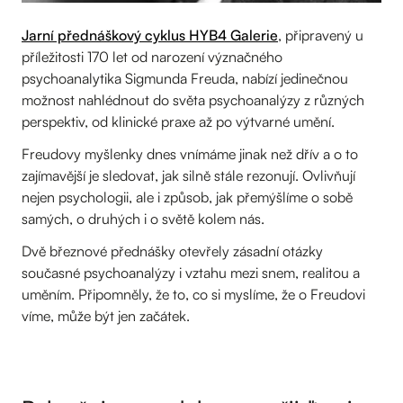
Jarní přednáškový cyklus HYB4 Galerie
, připravený u
příležitosti 170 let od narození význačného
psychoanalytika Sigmunda Freuda, nabízí jedinečnou
možnost nahlédnout do světa psychoanalýzy z různých
perspektiv, od klinické praxe až po výtvarné umění.
Freudovy myšlenky dnes vnímáme jinak než dřív a o to
zajímavější je sledovat, jak silně stále rezonují. Ovlivňují
nejen psychologii, ale i způsob, jak přemýšlíme o sobě
samých, o druhých i o světě kolem nás.
Dvě březnové přednášky otevřely zásadní otázky
současné psychoanalýzy i vztahu mezi snem, realitou a
uměním. Připomněly, že to, co si myslíme, že o Freudovi
víme, může být jen začátek.