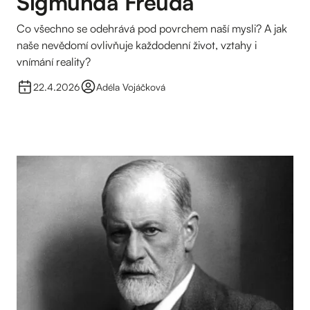
Sigmunda Freuda
Co všechno se odehrává pod povrchem naší mysli? A jak
naše nevědomí ovlivňuje každodenní život, vztahy i
vnímání reality?
22.4.2026
Adéla Vojáčková