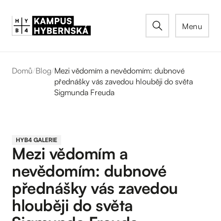
Menu
Domů
/
Blog
/
Mezi vědomím a nevědomím: dubnové
přednášky vás zavedou hlouběji do světa
Sigmunda Freuda
HYB4 GALERIE
Mezi vědomím a
nevědomím: dubnové
přednášky vás zavedou
hlouběji do světa