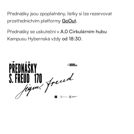
Přednášky jsou zpoplatněny, lístky si lze rezervovat
prostřednictvím platformy
GoOut
.
Přednášky se uskuteční v
A.0 Cirkulárním hubu
Kampusu Hybernská vždy
od 18:30
.