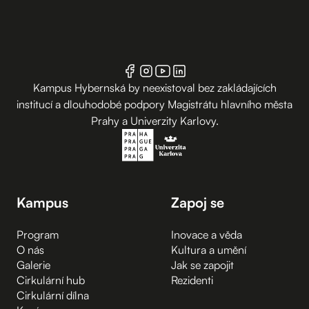
Kampus Hybernská by neexistoval bez zakládajících
institucí a dlouhodobé podpory Magistrátu hlavního města
Prahy a Univerzity Karlovy.
Kampus
Zapoj se
Program
Inovace a věda
O nás
Kultura a umění
Galerie
Jak se zapojit
Cirkulární hub
Rezidenti
Cirkulární dílna