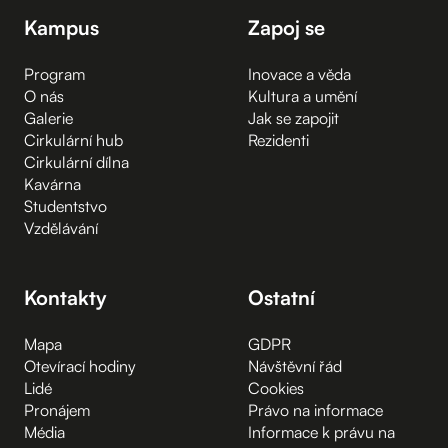
Kampus
Zapoj se
Program
Inovace a věda
O nás
Kultura a umění
Galerie
Jak se zapojit
Cirkulární hub
Rezidenti
Cirkulární dílna
Kavárna
Studentstvo
Vzdělávání
Kontakty
Ostatní
Mapa
GDPR
Otevírací hodiny
Návštěvní řád
Lidé
Cookies
Pronájem
Právo na informace
Média
Informace k právu na