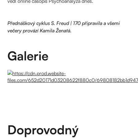
vedl online časopis Psychoanalýza dnes.
Přednáškový cyklus S. Freud | 170 připravila a všemi
večery provází Kamila Ženatá.
Galerie
Doprovodný