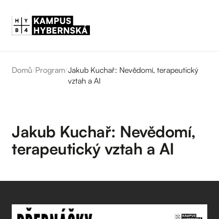
Domů
/
Program
/
Jakub Kuchař: Nevědomí, terapeutický
vztah a AI
Jakub Kuchař: Nevědomí,
terapeutický vztah a AI