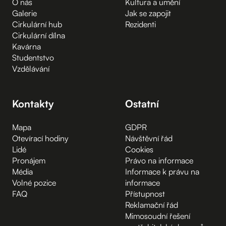
O nás
Kultura a umění
Galerie
Jak se zapojit
Cirkulární hub
Rezidenti
Cirkulární dílna
Kavárna
Studentstvo
Vzdělávání
Kontakty
Ostatní
Mapa
GDPR
Otevírací hodiny
Návštěvní řád
Lidé
Cookies
Pronájem
Právo na informace
Média
Informace k právu na
Volné pozice
informace
FAQ
Přístupnost
Reklamační řád
Mimosoudní řešení