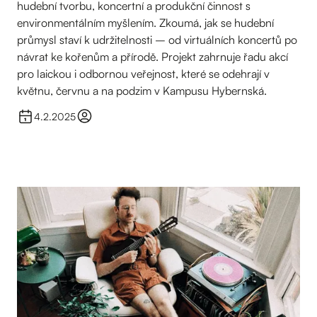
hudební tvorbu, koncertní a produkční činnost s
environmentálním myšlením. Zkoumá, jak se hudební
průmysl staví k udržitelnosti – od virtuálních koncertů po
návrat ke kořenům a přírodě. Projekt zahrnuje řadu akcí
pro laickou i odbornou veřejnost, které se odehrají v
květnu, červnu a na podzim v Kampusu Hybernská.
4.2.2025