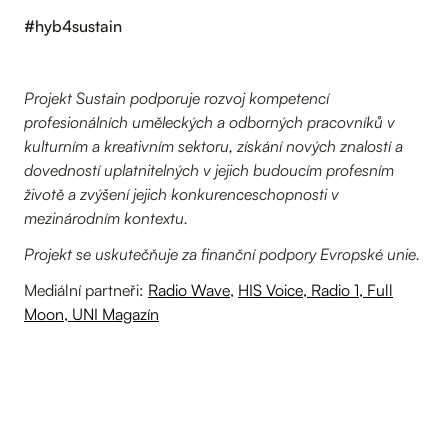
#hyb4sustain
Projekt Sustain podporuje rozvoj kompetencí
profesionálních uměleckých a odborných pracovníků v
kulturním a kreativním sektoru, získání nových znalostí a
dovedností uplatnitelných v jejich budoucím profesním
životě a zvýšení jejich konkurenceschopnosti v
mezinárodním kontextu.
Projekt se uskutečňuje za finanční podpory Evropské unie.
Mediální partneři:
Radio Wave
,
HIS Voice,
Radio 1,
Full
Moon,
UNI Magazín