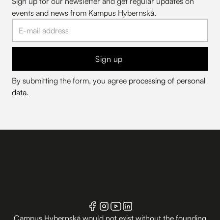
Sign up for our newsletter and get regular updates on
events and news from Kampus Hybernská.
Sign up
By submitting the form, you agree
processing of personal
data
.
Campus Hybernská would not exist without the founding