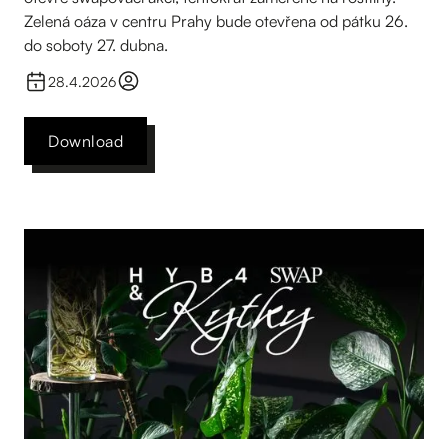
Zelená oáza v centru Prahy bude otevřena od pátku 26.
do soboty 27. dubna.
28.4.2026
Download