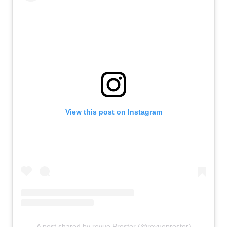
View this post on Instagram
A post shared by revue Prostor (@revueprostor)