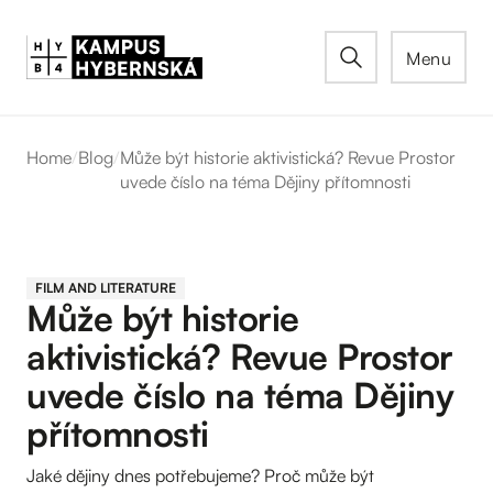
Menu
Home
/
Blog
/
Může být historie aktivistická? Revue Prostor
uvede číslo na téma Dějiny přítomnosti
FILM AND LITERATURE
Může být historie
aktivistická? Revue Prostor
uvede číslo na téma Dějiny
přítomnosti
Jaké dějiny dnes potřebujeme? Proč může být