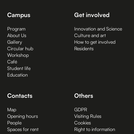
Campus
Get involved
Program
Innovation and Science
About Us
Culture and art
Gallery
How to get involved
Circular hub
Residents
Workshop
Café
Student life
Education
Contacts
Others
Map
GDPR
Opening hours
Visiting Rules
People
Cookies
Spaces for rent
Right to information