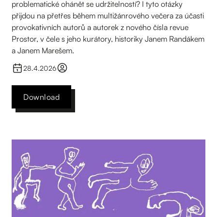
problematické ohánět se udržitelností? I tyto otázky
přijdou na přetřes během multižánrového večera za účasti
provokativních autorů a autorek z nového čísla revue
Prostor, v čele s jeho kurátory, historiky Janem Randákem
a Janem Marešem.
28.4.2026
Download