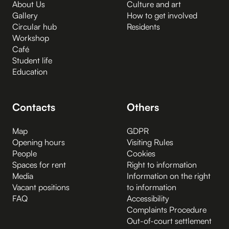
About Us
Culture and art
Gallery
How to get involved
Circular hub
Residents
Workshop
Café
Student life
Education
Contacts
Others
Map
GDPR
Opening hours
Visiting Rules
People
Cookies
Spaces for rent
Right to information
Media
Information on the right
Vacant positions
to information
FAQ
Accessibility
Complaints Procedure
Out-of-court settlement