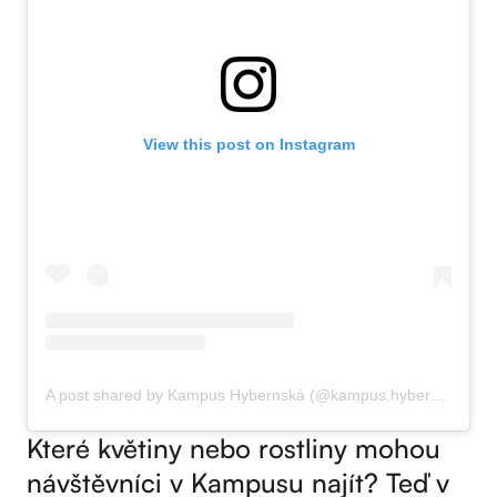
View this post on Instagram
A post shared by Kampus Hybernská (@kampus.hybernska)
Které květiny nebo rostliny mohou
návštěvníci v Kampusu najít? Teď v