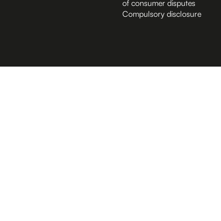
of consumer disputes
Compulsory disclosure