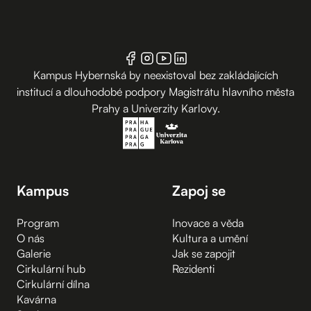
Kampus Hybernská by neexistoval bez zakládajících
institucí a dlouhodobé podpory Magistrátu hlavního města
Prahy a Univerzity Karlovy.
Kampus
Zapoj se
Program
Inovace a věda
O nás
Kultura a umění
Galerie
Jak se zapojit
Cirkulární hub
Rezidenti
Cirkulární dílna
Kavárna