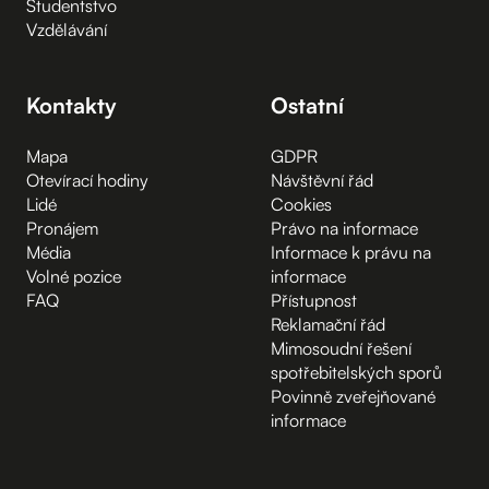
Studentstvo
Vzdělávání
Kontakty
Ostatní
Mapa
GDPR
Otevírací hodiny
Návštěvní řád
Lidé
Cookies
Pronájem
Právo na informace
Média
Informace k právu na
Volné pozice
informace
FAQ
Přístupnost
Reklamační řád
Mimosoudní řešení
spotřebitelských sporů
Povinně zveřejňované
informace