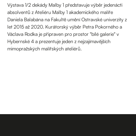
Výstava 1/2 dekády Malby 1 představuje výběr jedenácti
absolventů z Ateliéru Malby 1 akademického malíře
Daniela Balabána na Fakultě umění Ostravské univerzity z
let 2015 až 2020. Kurátorský výběr Petra Pokorného a
Václava Rodka je připraven pro prostor "bílé galerie" v
Hybernské 4 a prezentuje jeden z nejzajímavějších
mimopražských malířských ateliérů.