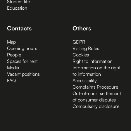
Student life
Education
Contacts
Others
Map
GDPR
Opening hours
Visiting Rules
People
Cookies
Spaces for rent
Right to information
Media
Information on the right
Vacant positions
to information
FAQ
Accessibility
Complaints Procedure
Out-of-court settlement
of consumer disputes
Compulsory disclosure