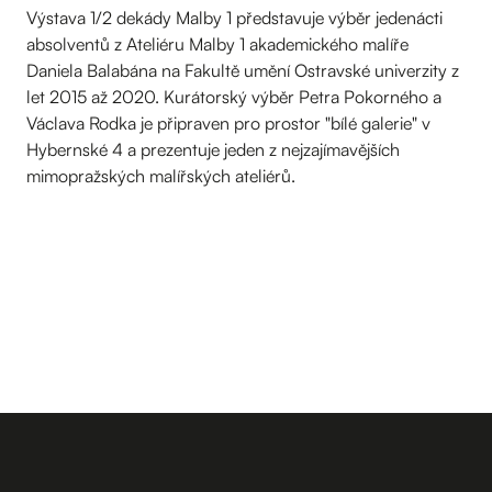
Výstava 1/2 dekády Malby 1 představuje výběr jedenácti
absolventů z Ateliéru Malby 1 akademického malíře
Daniela Balabána na Fakultě umění Ostravské univerzity z
let 2015 až 2020. Kurátorský výběr Petra Pokorného a
Václava Rodka je připraven pro prostor "bílé galerie" v
Hybernské 4 a prezentuje jeden z nejzajímavějších
mimopražských malířských ateliérů.