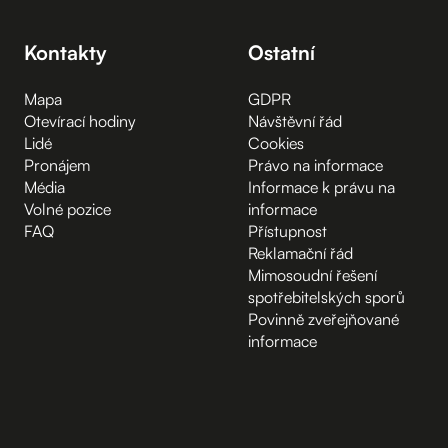
Kontakty
Ostatní
Mapa
GDPR
Otevírací hodiny
Návštěvní řád
Lidé
Cookies
Pronájem
Právo na informace
Média
Informace k právu na
Volné pozice
informace
FAQ
Přístupnost
Reklamační řád
Mimosoudní řešení
spotřebitelských sporů
Povinně zveřejňované
informace