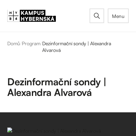
Menu
Domů
/
Program
/
Dezinformační sondy | Alexandra
Alvarová
Dezinformační sondy |
Alexandra Alvarová