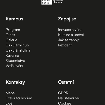
Kampus
Zapoj se
Program
Inovace a věda
O nás
Kultura a umění
Galerie
Jak se zapojit
Cirkulární hub
Rezidenti
Cirkulární dílna
Kavárna
Studentstvo
Vzdělávání
Kontakty
Ostatní
Mapa
GDPR
Otevírací hodiny
Návštěvní řád
Lidé
Cookies