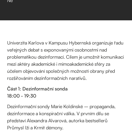
Ne
Univerzita Karlova v Kampusu Hybernská organizuje řadu
veřejných debat s exponovanými osobnostmi nad
problematikou dezinformací. Cílem je umožnit komunikaci
mezi aktéry akademické i mimoakademické sféry za
účelem objevování společných možností obrany před
rozšiřováním dezinformačních narativů.
Část 1: Dezinformační sonda
18:00 - 19:30
Dezinformační sondy Marie Koldinské – propaganda,
dezinformace a konspirační válka. V prvním dílu se
představí Alexandra Alvarová, autorka bestsellerů
Průmysl lži a Krmit démony.