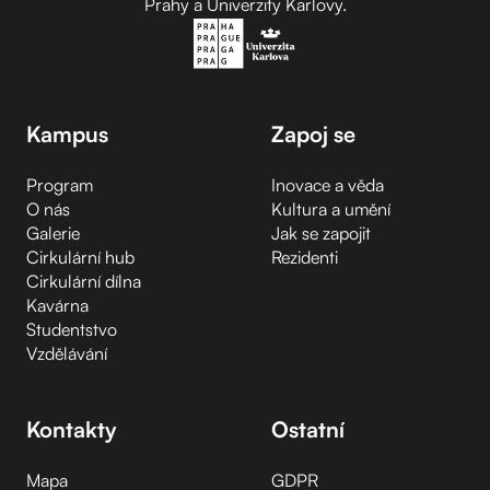
Prahy a Univerzity Karlovy.
Kampus
Zapoj se
Program
Inovace a věda
O nás
Kultura a umění
Galerie
Jak se zapojit
Cirkulární hub
Rezidenti
Cirkulární dílna
Kavárna
Studentstvo
Vzdělávání
Kontakty
Ostatní
Mapa
GDPR