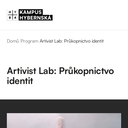
Domů
/
Program
/
Artivist Lab: Průkopnictvo identit
Artivist Lab: Průkopnictvo
identit