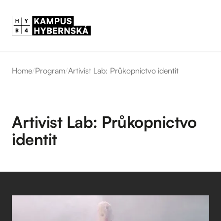
Home
/
Program
/
Artivist Lab: Průkopnictvo identit
Artivist Lab: Průkopnictvo
identit